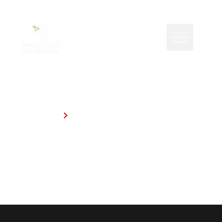
FAHRZEUGE
Home
An- & Verkauf von Fahrzeugen