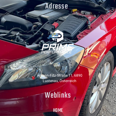
Adresse
Amann-Fitz-Straße 11, 6890
Lustenau, Österreich
Weblinks
HOME