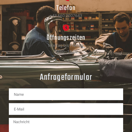
Telefon
+43 660 2007643
Öffnungszeiten
Montag bis Freitag:
09:00–18:00
Anfrageformular