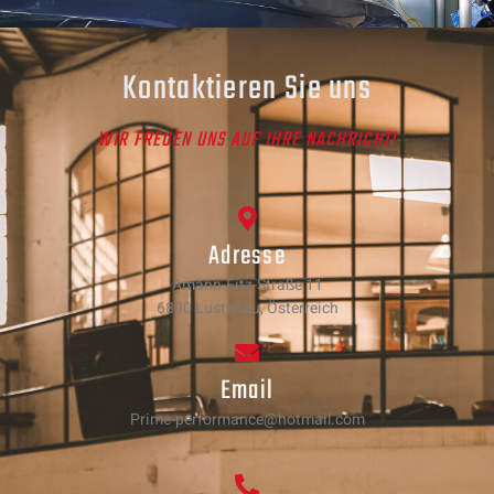
Kontaktieren Sie uns
WIR FREUEN UNS AUF IHRE NACHRICHT!
Adresse
Amann-Fitz-Straße 11
6890 Lustenau, Österreich
Email
Prime-performance@hotmail.com