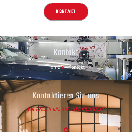
KONTAKT
Kontakt
Home
Kontakt
Kontaktieren Sie uns
WIR FREUEN UNS AUF IHRE NACHRICHT!