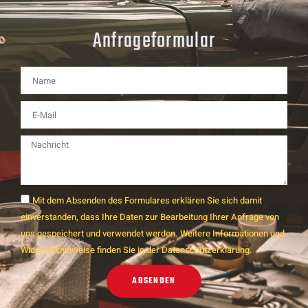
Anfrageformular
Mit dem Absenden des Formulares erklären Sie sich damit
einverstanden, dass Ihre Daten zur Bearbeitung Ihrer Anfrage von
uns gespeichert und verwendet werden. Weitere Informationen und
Widerrufshinweise finden Sie in der Datenschutzerklärung.
ABSENDEN