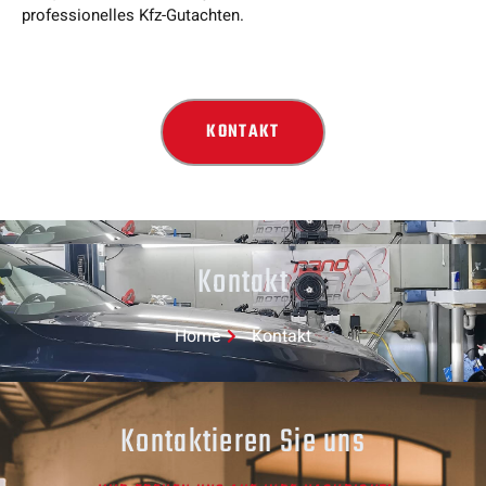
professionelles Kfz-Gutachten.
KONTAKT
Kontakt
Home
Kontakt
Kontaktieren Sie uns