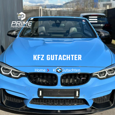
KFZ GUTACHTER
Home
KFZ Gutachten