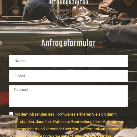
Öffnungszeiten
Montag bis Freitag:
09:00–18:00
Anfrageformular
Mit dem Absenden des Formulares erklären Sie sich damit
einverstanden, dass Ihre Daten zur Bearbeitung Ihrer Anfrage von
uns gespeichert und verwendet werden. Weitere Informationen und
Widerrufshinweise finden Sie in der Datenschutzerklärung.