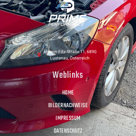
Amann-Fitz-Straße 11, 6890
Lustenau, Österreich
Weblinks
HOME
BILDERNACHWEISE
IMPRESSUM
DATENSCHUTZ