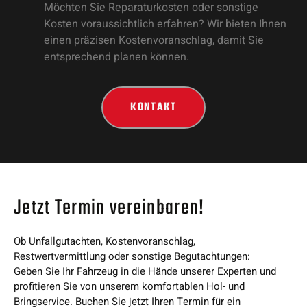
Möchten Sie Reparaturkosten oder sonstige
Kosten voraussichtlich erfahren? Wir bieten Ihnen
einen präzisen Kostenvoranschlag, damit Sie
entsprechend planen können.
KONTAKT
Jetzt Termin vereinbaren!
Ob Unfallgutachten, Kostenvoranschlag,
Restwertvermittlung oder sonstige Begutachtungen:
Geben Sie Ihr Fahrzeug in die Hände unserer Experten und
profitieren Sie von unserem komfortablen Hol- und
Bringservice. Buchen Sie jetzt Ihren Termin für ein